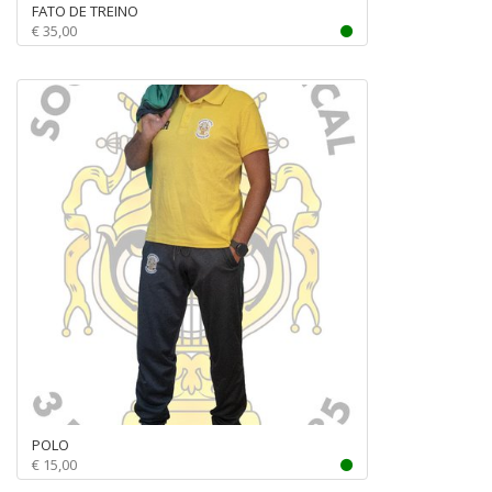
FATO DE TREINO
€ 35,00
POLO
€ 15,00