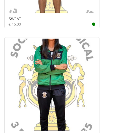
SWEAT
€ 16,00