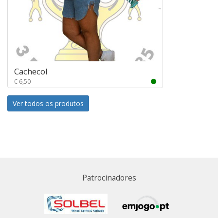
Cachecol
€ 6,50
Ver todos os produtos
Patrocinadores