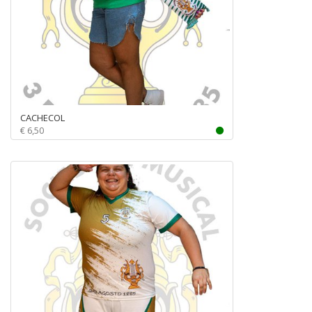
CACHECOL
€ 6,50