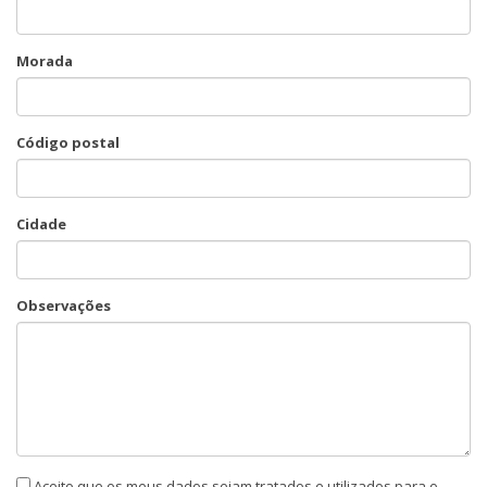
Morada
Código postal
Cidade
Observações
Aceito que os meus dados sejam tratados e utilizados para o